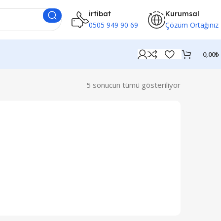
irtibat
Kurumsal
0505 949 90 69
Çözüm Ortağınız
0,00
₺
5 sonucun tümü gösteriliyor