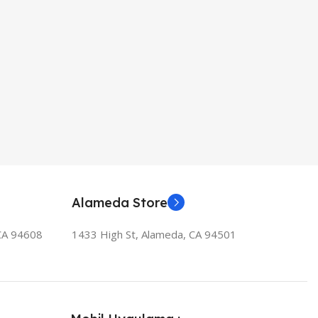
Alameda Store
 CA 94608
1433 High St, Alameda, CA 94501