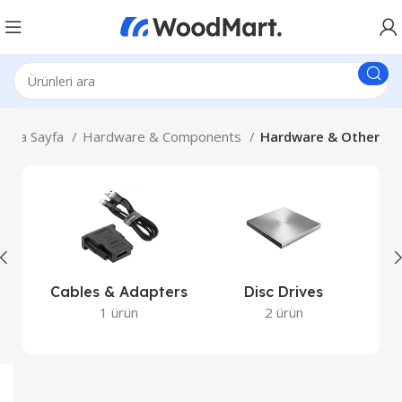
Ana Sayfa
Hardware & Components
Hardware & Other
Cables & Adapters
Disc Drives
1 ürün
2 ürün