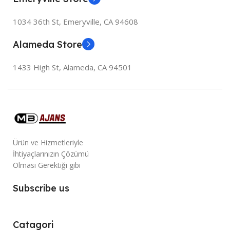
1034 36th St, Emeryville, CA 94608
Alameda Store
1433 High St, Alameda, CA 94501
Ürün ve Hizmetleriyle
İhtiyaçlarınızın Çözümü
Olması Gerektiği gibi
Subscribe us
Catagori