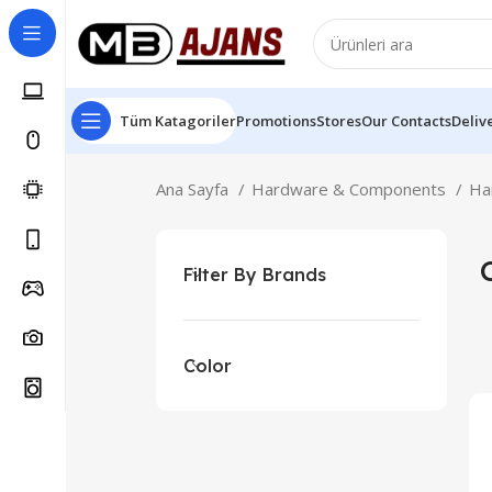
Tüm Katagoriler
Promotions
Stores
Our Contacts
Deliv
Ana Sayfa
Hardware & Components
Ha
Filter By Brands
Color