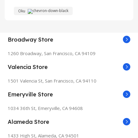
Oku
Kişisel hediyeler, promosyon ürünler, kurumsal
gereksiniminiz olan ihtiyaçlarınız basılı veya dijital
tüm ihtiyaçlarınıza çözüm üretiyoruz.
Broadway Store
1260 Broadway, San Francisco, CA 94109
Valencia Store
1501 Valencia St, San Francisco, CA 94110
Emeryville Store
1034 36th St, Emeryville, CA 94608
Alameda Store
1433 High St, Alameda, CA 94501