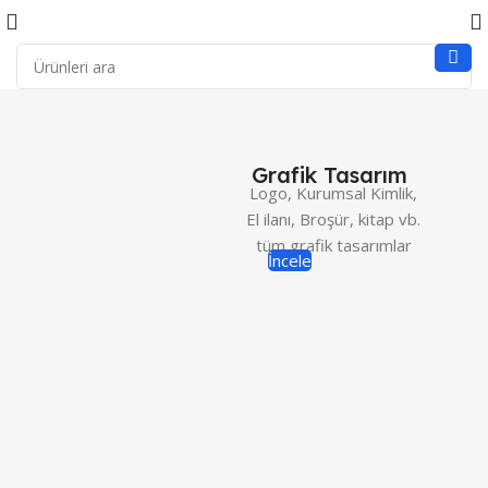
Grafik Tasarım
Logo, Kurumsal Kimlik,
El ilanı, Broşür, kitap vb.
tüm grafik tasarımlar
İncele