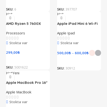
SKU:
6
SKU:
397707
Hot
Hot
AMD Ryzen 5 7600X
Apple iPad Mini 6 Wi-Fi
Processors
Apple Ipad
Stokta var
Stokta var
299,00
₺
500,00
₺
–
600,00
₺
SKU:
5001622
SKU:
30912
Hot
Yeni
Apple MacBook Pro 16″
M1 Pro
Apple MacBook
Stokta var