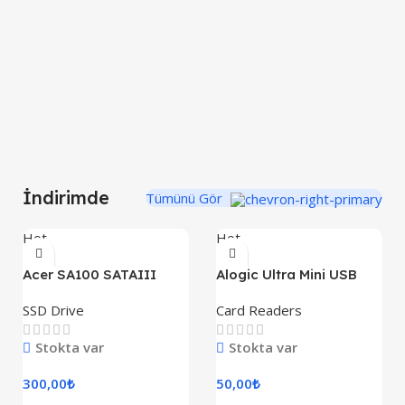
İndirimde
Tümünü Gör
Hot
Hot
Acer SA100 SATAIII
Alogic Ultra Mini USB
SSD Drive
Card Readers
Stokta var
Stokta var
300,00
₺
50,00
₺