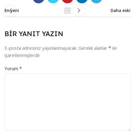
En yeni
Daha eski
BIR YANIT YAZIN
*
E-posta adresiniz yayınlanmayacak.
Gerekli alanlar
ile
işaretlenmişlerdir
*
Yorum