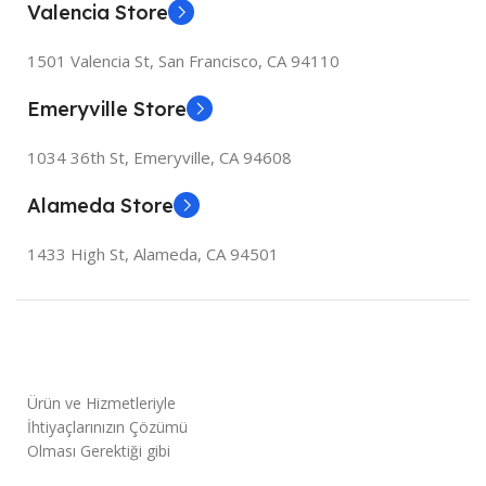
Valencia Store
1501 Valencia St, San Francisco, CA 94110
Emeryville Store
1034 36th St, Emeryville, CA 94608
Alameda Store
1433 High St, Alameda, CA 94501
Ürün ve Hizmetleriyle
İhtiyaçlarınızın Çözümü
Olması Gerektiği gibi