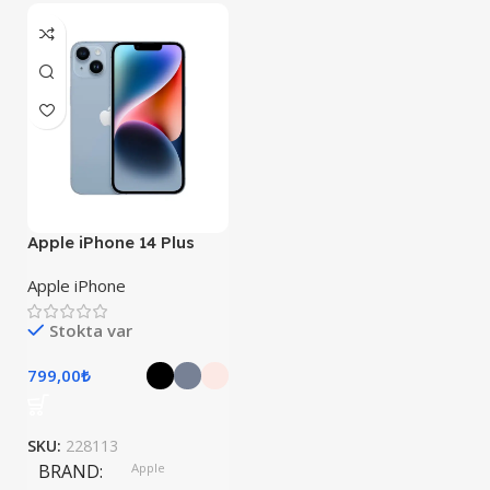
Apple iPhone 14 Plus
Apple iPhone
Stokta var
799,00
₺
SKU:
228113
BRAND
Apple