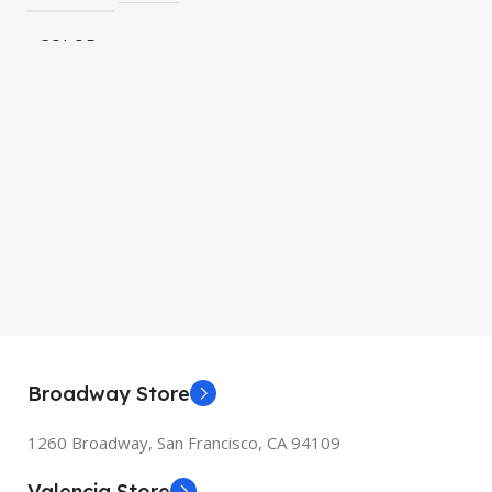
COLOR
Black, Blue, Pink
Broadway Store
1260 Broadway, San Francisco, CA 94109
Valencia Store