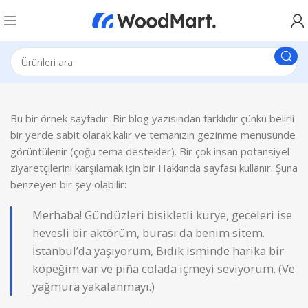
Bu bir örnek sayfadır. Bir blog yazısından farklıdır çünkü belirli
bir yerde sabit olarak kalır ve temanızın gezinme menüsünde
görüntülenir (çoğu tema destekler). Bir çok insan potansiyel
ziyaretçilerini karşılamak için bir Hakkında sayfası kullanır. Şuna
benzeyen bir şey olabilir:
Merhaba! Gündüzleri bisikletli kurye, geceleri ise
hevesli bir aktörüm, burası da benim sitem.
İstanbul’da yaşıyorum, Bıdık isminde harika bir
köpeğim var ve piña colada içmeyi seviyorum. (Ve
yağmura yakalanmayı.)